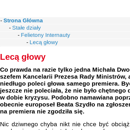
-
Strona Główna
-
Stałe działy
-
Felietony Internauty
-
Lecą głowy
Lecą głowy
Co prawda na razie tylko jedna Michała Dwo
szefem Kancelarii Prezesa Rady Ministrów, 
niedługo poleci głowa samego premiera. By
jeszcze nie poleciała, że nie było chętneg
w dobie kryzysu. Podobno namawiana poprz
obecnie europoseł Beata Szydło na zgłosze
na premiera nie zgodziła się.
Nic dziwnego chyba nikt nie chce być obcią