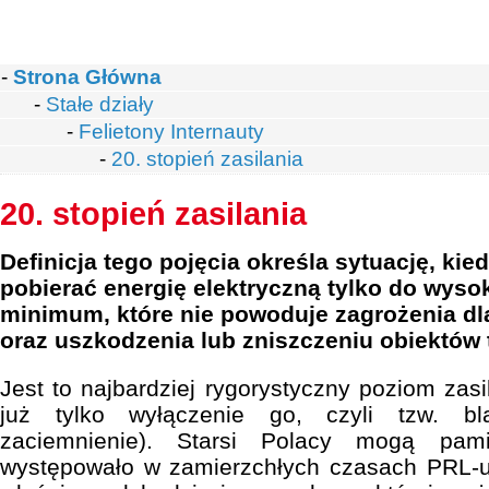
-
Strona Główna
-
Stałe działy
-
Felietony Internauty
-
20. stopień zasilania
20. stopień zasilania
Definicja tego pojęcia określa sytuację, ki
pobierać energię elektryczną tylko do wyso
minimum, które nie powoduje zagrożenia d
oraz uszkodzenia lub zniszczeniu obiektów
Jest to najbardziej rygorystyczny poziom zasi
już tylko wyłączenie go, czyli tzw. bl
zaciemnienie). Starsi Polacy mogą pam
występowało w zamierzchłych czasach PRL-u,