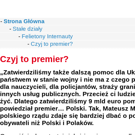
-
Strona Główna
-
Stałe działy
-
Felietony Internauty
-
Czyj to premier?
Czyj to premier?
„Zatwierdziliśmy także dalszą pomoc dla Ukr
państwem w stanie wojny i nie ma z czego pł
dla nauczycieli, dla policjantów, straży gran
innych usług publicznych. Przecież ci ludzi
żyć. Dlatego zatwierdziliśmy 9 mld euro po
powiedział premier… Polski. Tak, Mateusz 
polskiego rządu zdaje się bardziej dbać o p
obywateli niż Polski i Polaków.