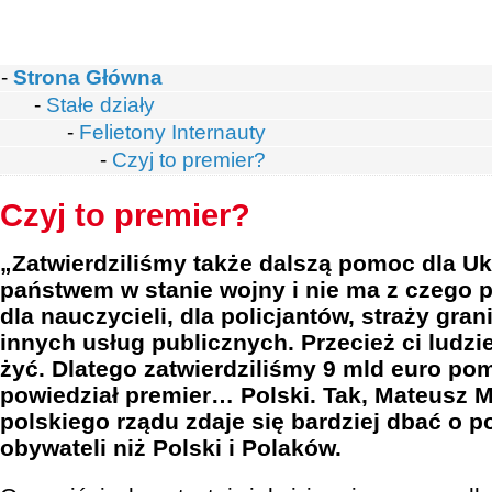
-
Strona Główna
-
Stałe działy
-
Felietony Internauty
-
Czyj to premier?
Czyj to premier?
„Zatwierdziliśmy także dalszą pomoc dla Ukr
państwem w stanie wojny i nie ma z czego pł
dla nauczycieli, dla policjantów, straży gran
innych usług publicznych. Przecież ci ludzi
żyć. Dlatego zatwierdziliśmy 9 mld euro po
powiedział premier… Polski. Tak, Mateusz 
polskiego rządu zdaje się bardziej dbać o p
obywateli niż Polski i Polaków.