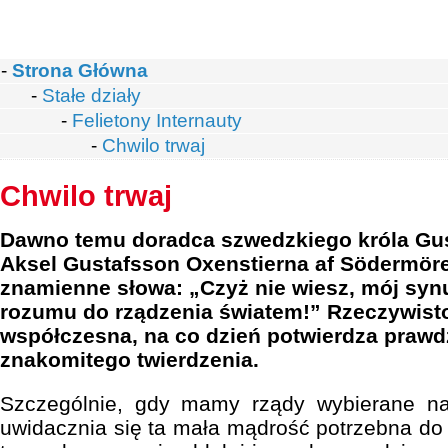
-
Strona Główna
-
Stałe działy
-
Felietony Internauty
-
Chwilo trwaj
Chwilo trwaj
Dawno temu doradca szwedzkiego króla Gust
Aksel Gustafsson Oxenstierna af Södermör
znamienne słowa: „Czyż nie wiesz, mój synu
rozumu do rządzenia światem!” Rzeczywisto
współczesna, na co dzień potwierdza prawd
znakomitego twierdzenia.
Szczególnie, gdy mamy rządy wybierane n
uwidacznia się ta mała mądrość potrzebna do 