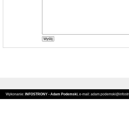
Wykonanie:
INFOSTRONY - Adam Podemski
, e-mail:
adam.podemski@infostro