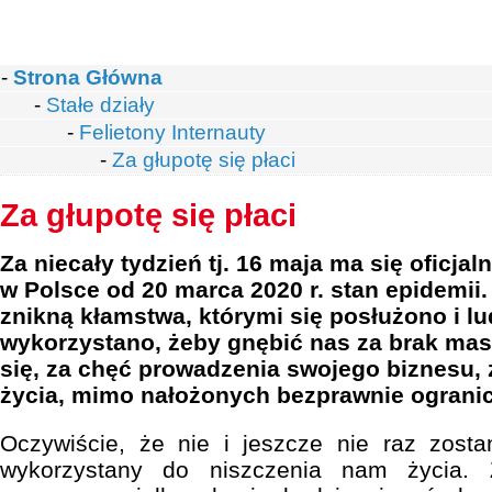
-
Strona Główna
-
Stałe działy
-
Felietony Internauty
-
Za głupotę się płaci
Za głupotę się płaci
Za niecały tydzień tj. 16 maja ma się oficja
w Polsce od 20 marca 2020 r. stan epidemii. 
znikną kłamstwa, którymi się posłużono i lu
wykorzystano, żeby gnębić nas za brak mas
się, za chęć prowadzenia swojego biznesu,
życia, mimo nałożonych bezprawnie ograni
Oczywiście, że nie i jeszcze nie raz zost
wykorzystany do niszczenia nam życia. 