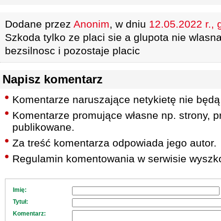
Dodane przez
Anonim
, w dniu
12.05.2022 r., 
Szkoda tylko ze placi sie a glupota nie wlasn
bezsilnosc i pozostaje placic
Napisz komentarz
Komentarze naruszające netykietę nie będą
Komentarze promujące własne np. strony, pr
publikowane.
Za treść komentarza odpowiada jego autor.
Regulamin komentowania w serwisie wyszko
Imię:
Tytuł:
Komentarz: