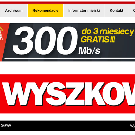
Archiwum
Rekomendacje
Informator miejski
Kontakt
O
 Sławy
Wy