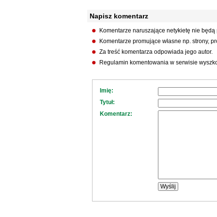
Napisz komentarz
Komentarze naruszające netykietę nie będą
Komentarze promujące własne np. strony, pro
Za treść komentarza odpowiada jego autor.
Regulamin komentowania w serwisie wyszko
Imię:
Tytuł:
Komentarz: