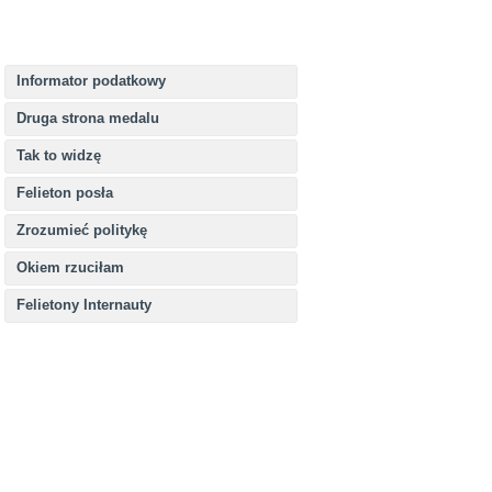
Informator podatkowy
Druga strona medalu
Tak to widzę
Felieton posła
Zrozumieć politykę
Okiem rzuciłam
Felietony Internauty