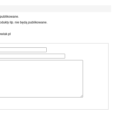
 publikowane.
dukty itp. nie będą publikowane.
wiak.pl