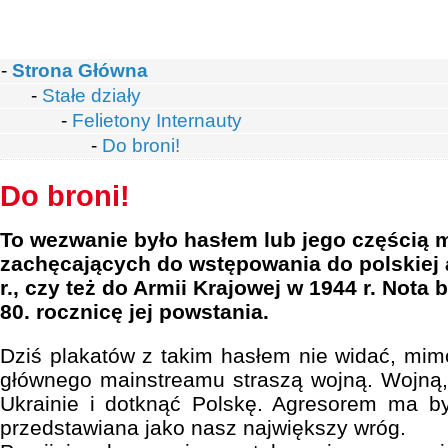
-
Strona Główna
-
Stałe działy
-
Felietony Internauty
-
Do broni!
Do broni!
To wezwanie było hasłem lub jego częścią m
zachęcających do wstępowania do polskiej a
r., czy też do Armii Krajowej w 1944 r. Nota
80. rocznicę jej powstania.
Dziś plakatów z takim hasłem nie widać, mim
głównego mainstreamu straszą wojną. Wojną
Ukrainie i dotknąć Polskę. Agresorem ma by
przedstawiana jako nasz największy wróg.