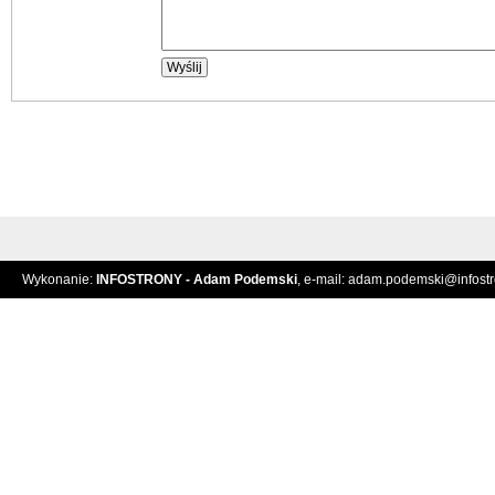
Wykonanie:
INFOSTRONY - Adam Podemski
, e-mail:
adam.podemski@infostro