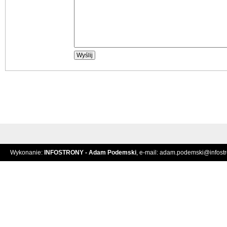
Wykonanie:
INFOSTRONY - Adam Podemski
, e-mail:
adam.podemski@infostro