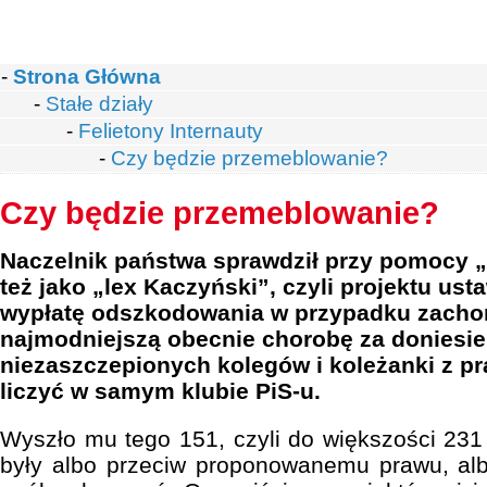
-
Strona Główna
-
Stałe działy
-
Felietony Internauty
-
Czy będzie przemeblowanie?
Czy będzie przemeblowanie?
Naczelnik państwa sprawdził przy pomocy „l
też jako „lex Kaczyński”, czyli projektu us
wypłatę odszkodowania w przypadku zacho
najmodniejszą obecnie chorobę za doniesie
niezaszczepionych kolegów i koleżanki z pr
liczyć w samym klubie PiS-u.
Wyszło mu tego 151, czyli do większości 231 
były albo przeciw proponowanemu prawu, albo