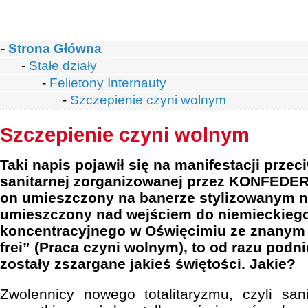
-
Strona Główna
-
Stałe działy
-
Felietony Internauty
-
Szczepienie czyni wolnym
Szczepienie czyni wolnym
Taki napis pojawił się na manifestacji przec
sanitarnej zorganizowanej przez KONFEDER
on umieszczony na banerze stylizowanym n
umieszczony nad wejściem do niemieckieg
koncentracyjnego w Oświęcimiu ze znanym 
frei” (Praca czyni wolnym), to od razu podni
zostały zszargane jakieś świętości. Jakie?
Zwolennicy nowego totalitaryzmu, czyli sa