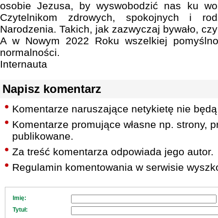
osobie Jezusa, by wyswobodzić nas ku wol
Czytelnikom zdrowych, spokojnych i ro
Narodzenia. Takich, jak zazwyczaj bywało, czy
A w Nowym 2022 Roku wszelkiej pomyślnoś
normalności.
Internauta
Napisz komentarz
Komentarze naruszające netykietę nie będą
Komentarze promujące własne np. strony, pr
publikowane.
Za treść komentarza odpowiada jego autor.
Regulamin komentowania w serwisie wyszko
Imię:
Tytuł: