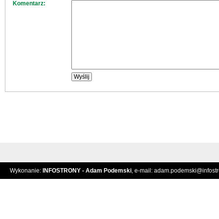
Komentarz:
Wykonanie:
INFOSTRONY - Adam Podemski
, e-mail:
adam.podemski@infostro