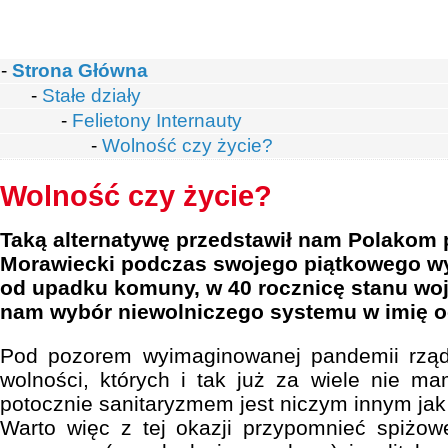
-
Strona Główna
-
Stałe działy
-
Felietony Internauty
-
Wolność czy życie?
Wolność czy życie?
Taką alternatywę przedstawił nam Polakom
Morawiecki podczas swojego piątkowego wys
od upadku komuny, w 40 rocznicę stanu wo
nam wybór niewolniczego systemu w imię o
Pod pozorem wyimaginowanej pandemii rząd
wolności, których i tak już za wiele nie 
potocznie sanitaryzmem jest niczym innym jak
Warto więc z tej okazji przypomnieć spiżo