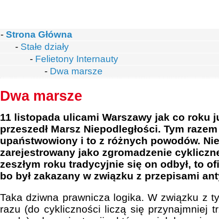
-
Strona Główna
-
Stałe działy
-
Felietony Internauty
-
Dwa marsze
Dwa marsze
11 listopada ulicami Warszawy jak co roku ju
przeszedł Marsz Niepodległości. Tym razem 
upaństwowiony i to z różnych powodów. Nie
zarejestrowany jako zgromadzenie cykliczn
zeszłym roku tradycyjnie się on odbył, to ofi
bo był zakazany w związku z przepisami an
Taka dziwna prawnicza logika. W związku z t
razu (do cykliczności liczą się przynajmniej t