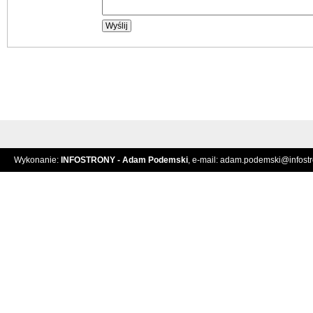
Wykonanie:
INFOSTRONY - Adam Podemski
, e-mail:
adam.podemski@infostro