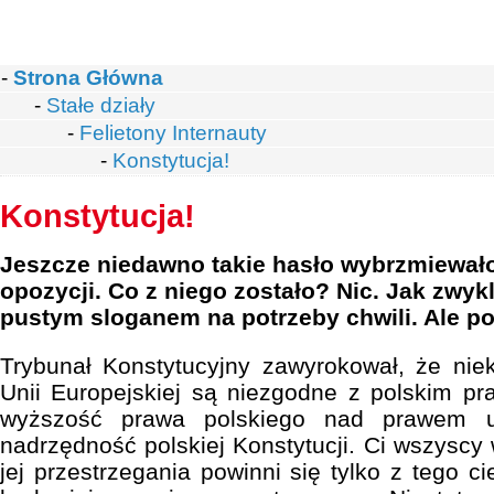
-
Strona Główna
-
Stałe działy
-
Felietony Internauty
-
Konstytucja!
Konstytucja!
Jeszcze niedawno takie hasło wybrzmiewało 
opozycji. Co z niego zostało? Nic. Jak zwyk
pustym sloganem na potrzeby chwili. Ale po 
Trybunał Konstytucyjny zawyrokował, że niek
Unii Europejskiej są niezgodne z polskim pra
wyższość prawa polskiego nad prawem 
nadrzędność polskiej Konstytucji. Ci wszyscy 
jej przestrzegania powinni się tylko z tego 