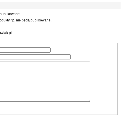
 publikowane.
dukty itp. nie będą publikowane.
wiak.pl