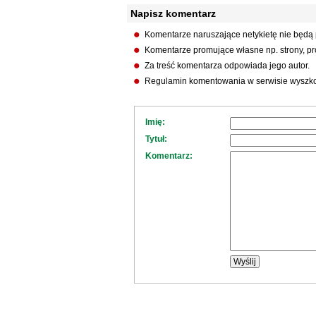
Napisz komentarz
Komentarze naruszające netykietę nie będą
Komentarze promujące własne np. strony, pro
Za treść komentarza odpowiada jego autor.
Regulamin komentowania w serwisie wyszko
Imię:
Tytuł:
Komentarz: