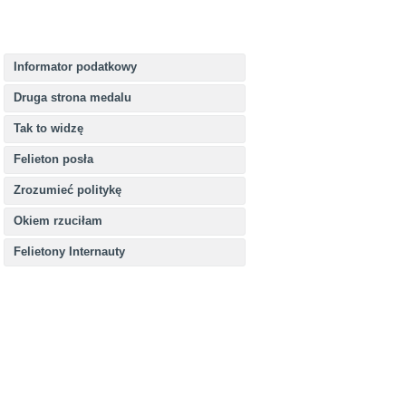
Informator podatkowy
Druga strona medalu
Tak to widzę
Felieton posła
Zrozumieć politykę
Okiem rzuciłam
Felietony Internauty