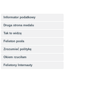
Informator podatkowy
Druga strona medalu
Tak to widzę
Felieton posła
Zrozumieć politykę
Okiem rzuciłam
Felietony Internauty