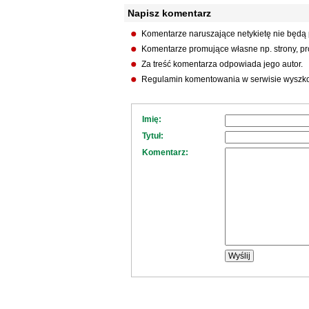
Napisz komentarz
Komentarze naruszające netykietę nie będą
Komentarze promujące własne np. strony, pro
Za treść komentarza odpowiada jego autor.
Regulamin komentowania w serwisie wyszko
Imię:
Tytuł:
Komentarz: