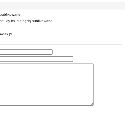
 publikowane.
dukty itp. nie będą publikowane.
wiak.pl