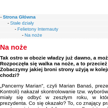
-
Strona Główna
-
Stałe działy
-
Felietony Internauty
-
Na noże
Na noże
Tak ostro w obozie władzy już dawno, a moż
Rozpoczęła się walka na noże, a to przecież
Zobaczymy jakiej broni strony użyją w kolej
chodzi?
„Pancerny Marian”, czyli Marian Banaś, prez
Kontroli) nakazał skontrolowanie tzw. wyborów
miały się odbyć w zeszłym roku, w któr
prezydenta. Co się okazało? To, co znający p