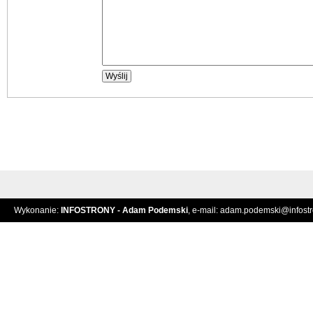
Wykonanie:
INFOSTRONY - Adam Podemski
, e-mail:
adam.podemski@infostro