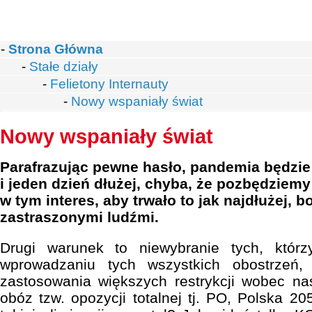
-
Strona Główna
-
Stałe działy
-
Felietony Internauty
-
Nowy wspaniały świat
Nowy wspaniały świat
Parafrazując pewne hasło, pandemia będzie
i jeden dzień dłużej, chyba, że pozbędziemy 
w tym interes, aby trwało to jak najdłużej, bo
zastraszonymi ludźmi.
Drugi warunek to niewybranie tych, któr
wprowadzaniu tych wszystkich obostrzeń
zastosowania większych restrykcji wobec nas
obóz tzw. opozycji totalnej tj. PO, Polska 2