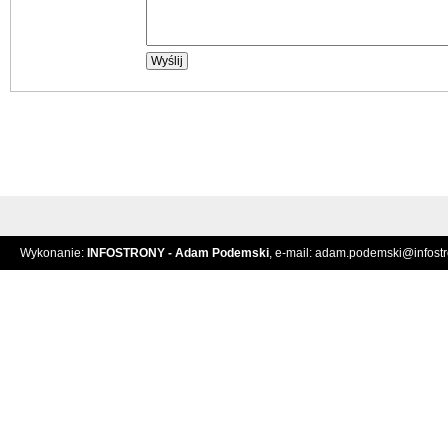
Wykonanie:
INFOSTRONY - Adam Podemski
, e-mail:
adam.podemski@infostro