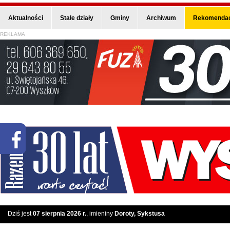
Aktualności
Stałe działy
Gminy
Archiwum
Rekomendac
REKLAMA
Dziś jest
07 sierpnia 2026 r.
, imieniny
Doroty, Sykstusa