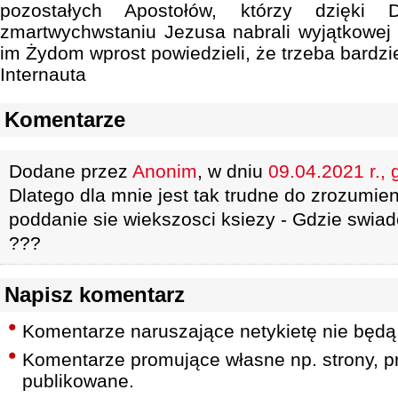
pozostałych Apostołów, którzy dzięki
zmartwychwstaniu Jezusa nabrali wyjątkowej
im Żydom wprost powiedzieli, że trzeba bardzie
Internauta
Komentarze
Dodane przez
Anonim
, w dniu
09.04.2021 r., 
Dlatego dla mnie jest tak trudne do zrozumien
poddanie sie wiekszosci ksiezy - Gdzie swia
???
Napisz komentarz
Komentarze naruszające netykietę nie będą
Komentarze promujące własne np. strony, pr
publikowane.