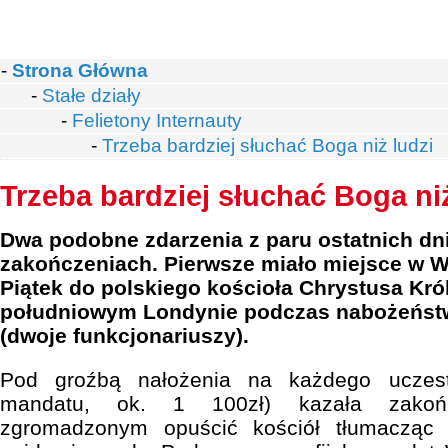
-
Strona Główna
-
Stałe działy
-
Felietony Internauty
-
Trzeba bardziej słuchać Boga niż ludzi
Trzeba bardziej słuchać Boga niż
Dwa podobne zdarzenia z paru ostatnich dn
zakończeniach. Pierwsze miało miejsce w Wie
Piątek do polskiego kościoła Chrystusa Kr
południowym Londynie podczas nabożeństw
(dwoje funkcjonariuszy).
Pod groźbą nałożenia na każdego uczest
mandatu, ok. 1 100zł) kazała zakoń
zgromadzonym opuścić kościół tłumacząc t