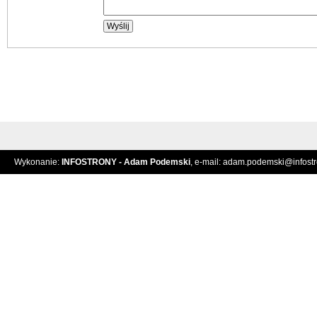
Wykonanie:
INFOSTRONY - Adam Podemski
, e-mail:
adam.podemski@infostro