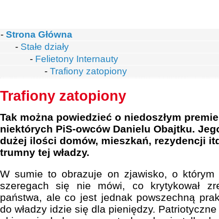
-
Strona Główna
-
Stałe działy
-
Felietony Internauty
-
Trafiony zatopiony
Trafiony zatopiony
Tak można powiedzieć o niedoszłym premier
niektórych PiS-owców Danielu Obajtku. Jego
dużej ilości domów, mieszkań, rezydencji it
trumny tej władzy.
W sumie to obrazuje on zjawisko, o którym
szeregach się nie mówi, co krytykował zr
państwa, ale co jest jednak powszechną pra
do władzy idzie się dla pieniędzy. Patriotyczn