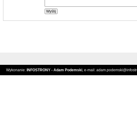
Wykonanie:
INFOSTRONY - Adam Podemski
, e-mail:
adam.podemski@infostro