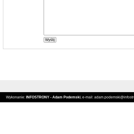
Wykonanie:
INFOSTRONY - Adam Podemski
, e-mail:
adam.podemski@infostro