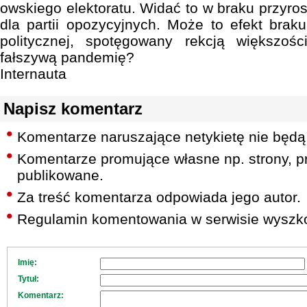
owskiego elektoratu. Widać to w braku przyro
dla partii opozycyjnych. Może to efekt braku
politycznej, spotęgowany rekcją większoś
fałszywą pandemię?
Internauta
Napisz komentarz
Komentarze naruszające netykietę nie będą
Komentarze promujące własne np. strony, pr
publikowane.
Za treść komentarza odpowiada jego autor.
Regulamin komentowania w serwisie wyszko
Imię:
Tytuł:
Komentarz: