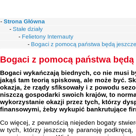
-
Strona Główna
-
Stałe działy
-
Felietony Internauty
-
Bogaci z pomocą państwa będą jeszcze
Bogaci z pomocą państwa będą 
Bogaci wykańczają biednych, co nie musi b
jakąś tam teorią spiskową, ale może być. Sk
okazja, że rządy sfiksowały i z powodu sez
niszczą gospodarki swoich krajów, to norma
wykorzystanie okazji przez tych, którzy dy
finansowymi, żeby wykupić bankrutujące fir
Co więcej, z pewnością niejeden bogaty stwier
w tych, którzy jeszcze tę paranoję podkręcą,