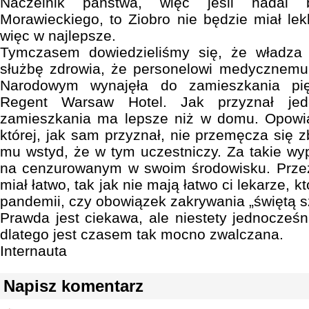
Naczelnik państwa, więc jeśli nadal b
Morawieckiego, to Ziobro nie będzie miał le
więc w najlepsze.
Tymczasem dowiedzieliśmy się, że władza
służbę zdrowia, że personelowi medycznemu
Narodowym wynajęła do zamieszkania pię
Regent Warsaw Hotel. Jak przyznał jed
zamieszkania ma lepsze niż w domu. Opowia
której, jak sam przyznał, nie przemęcza się zb
mu wstyd, że w tym uczestniczy. Za takie w
na cenzurowanym w swoim środowisku. Przez
miał łatwo, tak jak nie mają łatwo ci lekarze, k
pandemii, czy obowiązek zakrywania „świętą s
Prawda jest ciekawa, ale niestety jednocześn
dlatego jest czasem tak mocno zwalczana.
Internauta
Napisz komentarz