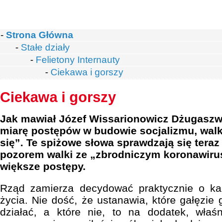
-
Strona Główna
-
Stałe działy
-
Felietony Internauty
-
Ciekawa i gorszy
Ciekawa i gorszy
Jak mawiał Józef Wissarionowicz Dżugaszwi
miarę postępów w budowie socjalizmu, walk
się”. Te spiżowe słowa sprawdzają się teraz
pozorem walki ze „zbrodniczym koronawiru
większe postępy.
Rząd zamierza decydować praktycznie o k
życia. Nie dość, że ustanawia, które gałęzie
działać, a które nie, to na dodatek, właś