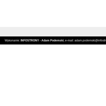
Wykonanie:
INFOSTRONY - Adam Podemski
, e-mail:
adam.podemski@infostro