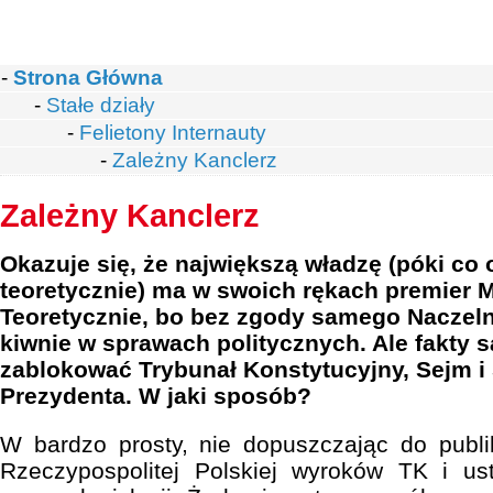
-
Strona Główna
-
Stałe działy
-
Felietony Internauty
-
Zależny Kanclerz
Zależny Kanclerz
Okazuje się, że największą władzę (póki co
teoretycznie) ma w swoich rękach premier M
Teoretycznie, bo bez zgody samego Naczeln
kiwnie w sprawach politycznych. Ale fakty są
zablokować Trybunał Konstytucyjny, Sejm i
Prezydenta. W jaki sposób?
W bardzo prosty, nie dopuszczając do publi
Rzeczypospolitej Polskiej wyroków TK i ust