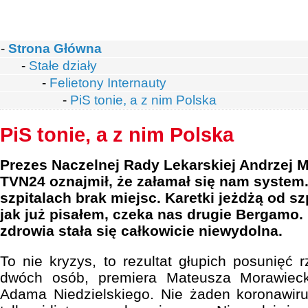
-
Strona Główna
-
Stałe działy
-
Felietony Internauty
-
PiS tonie, a z nim Polska
PiS tonie, a z nim Polska
Prezes Naczelnej Rady Lekarskiej Andrzej 
TVN24 oznajmił, że załamał się nam system
szpitalach brak miejsc. Karetki jeżdżą od szp
jak już pisałem, czeka nas drugie Bergamo
zdrowia stała się całkowicie niewydolna.
To nie kryzys, to rezultat głupich posunięć 
dwóch osób, premiera Mateusza Morawiecki
Adama Niedzielskiego. Nie żaden koronawiru