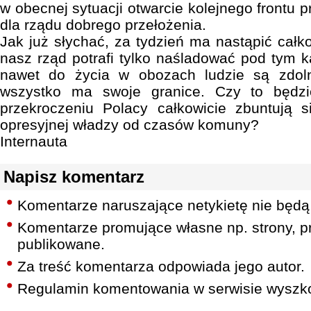
w obecnej sytuacji otwarcie kolejnego frontu p
dla rządu dobrego przełożenia.
Jak już słychać, za tydzień ma nastąpić całk
nasz rząd potrafi tylko naśladować pod tym
nawet do życia w obozach ludzie są zdoln
wszystko ma swoje granice. Czy to będzie
przekroczeniu Polacy całkowicie zbuntują s
opresyjnej władzy od czasów komuny?
Internauta
Napisz komentarz
Komentarze naruszające netykietę nie będą
Komentarze promujące własne np. strony, pr
publikowane.
Za treść komentarza odpowiada jego autor.
Regulamin komentowania w serwisie wyszko