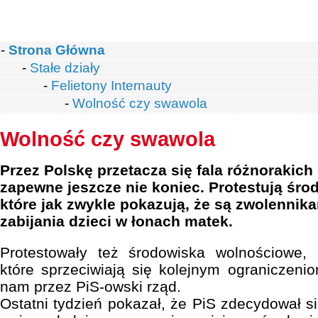
-
Strona Główna
-
Stałe działy
-
Felietony Internauty
-
Wolność czy swawola
Wolność czy swawola
Przez Polskę przetacza się fala różnorakich 
zapewne jeszcze nie koniec. Protestują środ
które jak zwykle pokazują, że są zwolennik
zabijania dzieci w łonach matek.
Protestowały też środowiska wolnościowe, k
które sprzeciwiają się kolejnym ograniczen
nam przez PiS-owski rząd.
Ostatni tydzień pokazał, że PiS zdecydował s