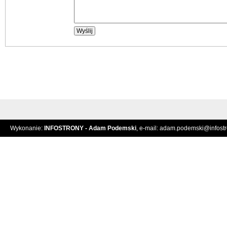
Wykonanie:
INFOSTRONY - Adam Podemski
, e-mail:
adam.podemski@infostro