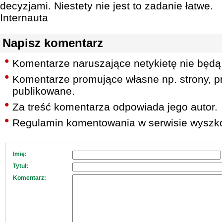
decyzjami. Niestety nie jest to zadanie łatwe.
Internauta
Napisz komentarz
Komentarze naruszające netykietę nie będą
Komentarze promujące własne np. strony, pr
publikowane.
Za treść komentarza odpowiada jego autor.
Regulamin komentowania w serwisie wyszko
Imię:
Tytuł:
Komentarz: