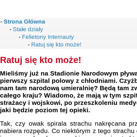
-
Strona Główna
-
Stałe działy
-
Felietony Internauty
-
Ratuj się kto może!
Ratuj się kto może!
Mieliśmy już na Stadionie Narodowym pływal
pierwszy szpital polowy z chłodniami. Czyż
nam tam narodową umieralnię? Będą tam zw
całego kraju? Wiadomo, że mają w tym szpi
strażacy i wojskowi, po przeszkoleniu med
jaki będzie poziom tej opieki.
Tak, czy owak spirala strachu nakręcana pr
nabiera rozpędu. Co niektórym z tego strachu