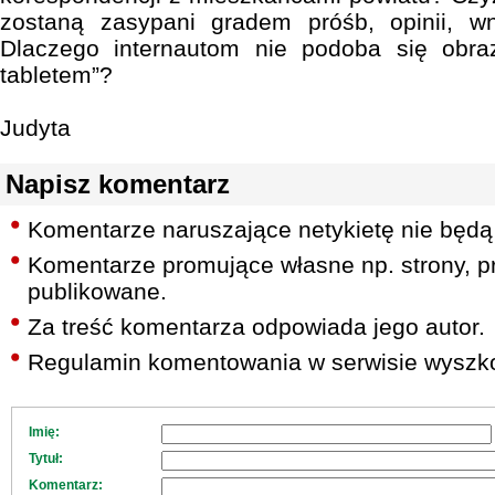
zostaną zasypani gradem próśb, opinii, w
Dlaczego internautom nie podoba się obra
tabletem”?
Judyta
Napisz komentarz
Komentarze naruszające netykietę nie będą
Komentarze promujące własne np. strony, pr
publikowane.
Za treść komentarza odpowiada jego autor.
Regulamin komentowania w serwisie wyszko
Imię:
Tytuł:
Komentarz: