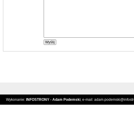
Wykonanie:
INFOSTRONY - Adam Podemski
, e-mail:
adam.podemski@infostro