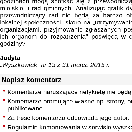
godzinach mogą spotkać się z przewodniczą
miejskiej i rad gminnych. Analizując grafik 
przewodniczący rad nie będą za bardzo ob
lokalnej społeczności, skoro na „utrzymywani
organizacjami, przyjmowanie zgłaszanych pos
ich organom do rozpatrzenia” poświęcą w c
godziny?
Judyta
„Wyszkowiak” nr 13 z 31 marca 2015 r.
Napisz komentarz
Komentarze naruszające netykietę nie będą
Komentarze promujące własne np. strony, pr
publikowane.
Za treść komentarza odpowiada jego autor.
Regulamin komentowania w serwisie wyszko