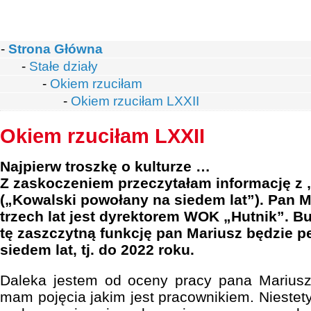
-
Strona Główna
-
Stałe działy
-
Okiem rzuciłam
-
Okiem rzuciłam LXXII
Okiem rzuciłam LXXII
Najpierw troszkę o kulturze …
Z zaskoczeniem przeczytałam informację z
(„Kowalski powołany na siedem lat”). Pan 
trzech lat jest dyrektorem WOK „Hutnik”. B
tę zaszczytną funkcję pan Mariusz będzie pe
siedem lat, tj. do 2022 roku.
Daleka jestem od oceny pracy pana Mariusz
mam pojęcia jakim jest pracownikiem. Niestety