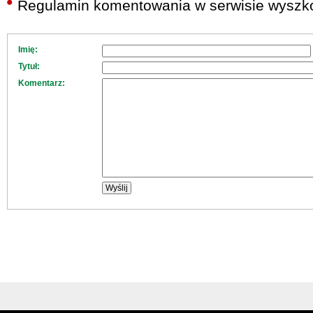
Regulamin komentowania w serwisie wyszko
Imię:
Tytuł:
Komentarz: