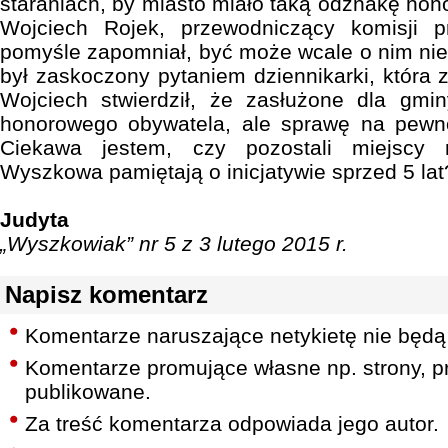
staraniach, by miasto miało taką odznakę hon
Wojciech Rojek, przewodniczący komisji p
pomyśle zapomniał, być może wcale o nim nie 
był zaskoczony pytaniem dziennikarki, która 
Wojciech stwierdził, że zasłużone dla gmin
honorowego obywatela, ale sprawę na pewno
Ciekawa jestem, czy pozostali miejscy 
Wyszkowa pamiętają o inicjatywie sprzed 5 lat
Judyta
„Wyszkowiak” nr 5 z 3 lutego 2015 r.
Napisz komentarz
Komentarze naruszające netykietę nie będą
Komentarze promujące własne np. strony, pr
publikowane.
Za treść komentarza odpowiada jego autor.