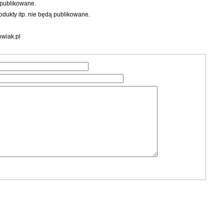
 publikowane.
dukty itp. nie będą publikowane.
wiak.pl