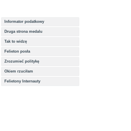
Informator podatkowy
Druga strona medalu
Tak to widzę
Felieton posła
Zrozumieć politykę
Okiem rzuciłam
Felietony Internauty