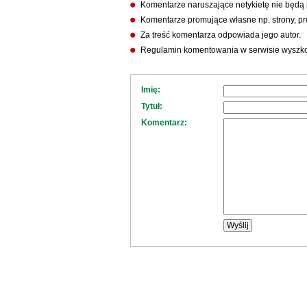
Komentarze naruszające netykietę nie będą
Komentarze promujące własne np. strony, pro
Za treść komentarza odpowiada jego autor.
Regulamin komentowania w serwisie wyszko
Imię:
Tytuł:
Komentarz: