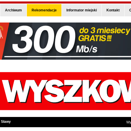
Archiwum
Rekomendacje
Informator miejski
Kontakt
O
 Sławy
Wy