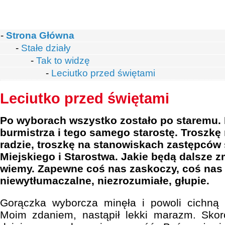
-
Strona Główna
-
Stałe działy
-
Tak to widzę
-
Leciutko przed świętami
Leciutko przed świętami
Po wyborach wszystko zostało po staremu
burmistrza i tego samego starostę. Troszk
radzie, troszkę na stanowiskach zastępców
Miejskiego i Starostwa. Jakie będą dalsze z
wiemy. Zapewne coś nas zaskoczy, coś nas 
niewytłumaczalne, niezrozumiałe, głupie.
Gorączka wyborcza minęła i powoli cichną 
Moim zdaniem, nastąpił lekki marazm. Skor