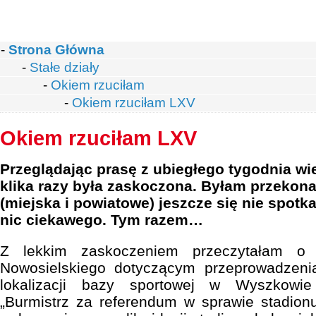
-
Strona Główna
-
Stałe działy
-
Okiem rzuciłam
-
Okiem rzuciłam LXV
Okiem rzuciłam LXV
Przeglądając prasę z ubiegłego tygodnia wie
klika razy była zaskoczona. Byłam przekon
(miejska i powiatowe) jeszcze się nie spotkał
nic ciekawego. Tym razem…
Z lekkim zaskoczeniem przeczytałam 
Nowosielskiego dotyczącym przeprowadzeni
lokalizacji bazy sportowej w Wyszkowie
„Burmistrz za referendum w sprawie stadion