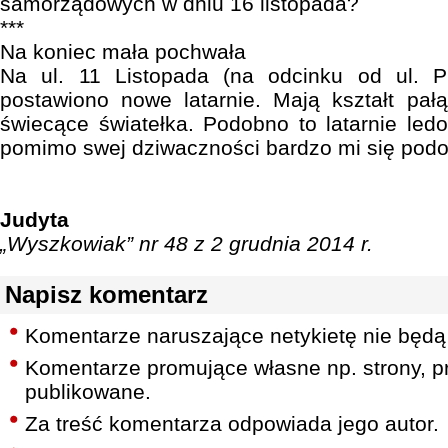
samorządowych w dniu 16 listopada?
***
Na koniec mała pochwała
Na ul. 11 Listopada (na odcinku od ul. Puł
postawiono nowe latarnie. Mają kształt pał
świecące światełka. Podobno to latarnie le
pomimo swej dziwaczności bardzo mi się podo
Judyta
„Wyszkowiak” nr 48 z 2 grudnia 2014 r.
Napisz komentarz
Komentarze naruszające netykietę nie będą
Komentarze promujące własne np. strony, pr
publikowane.
Za treść komentarza odpowiada jego autor.