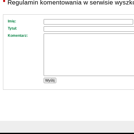
Regulamin komentowania w serwisie wyszko
Imię:
Tytuł:
Komentarz: