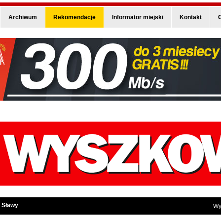
Archiwum
Rekomendacje
Informator miejski
Kontakt
O
 Sławy
Wy