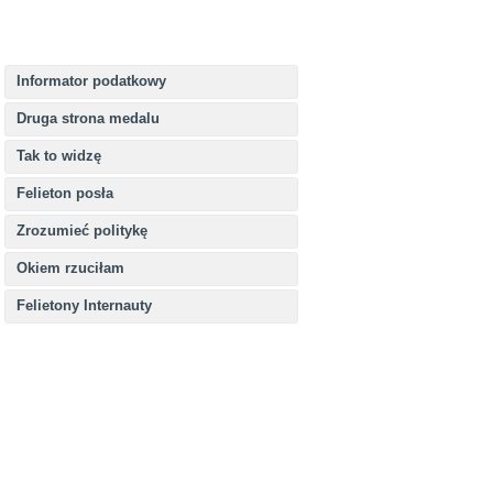
Informator podatkowy
Druga strona medalu
Tak to widzę
Felieton posła
Zrozumieć politykę
Okiem rzuciłam
Felietony Internauty