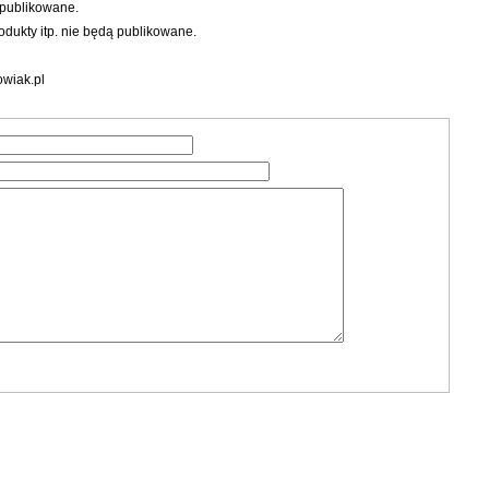
 publikowane.
dukty itp. nie będą publikowane.
wiak.pl