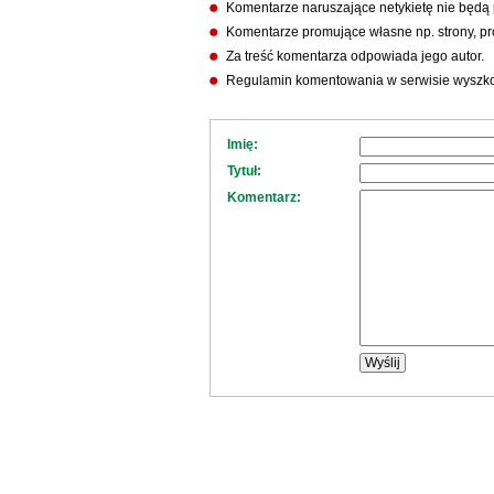
Komentarze naruszające netykietę nie będą
Komentarze promujące własne np. strony, pro
Za treść komentarza odpowiada jego autor.
Regulamin komentowania w serwisie wyszko
Imię:
Tytuł:
Komentarz: