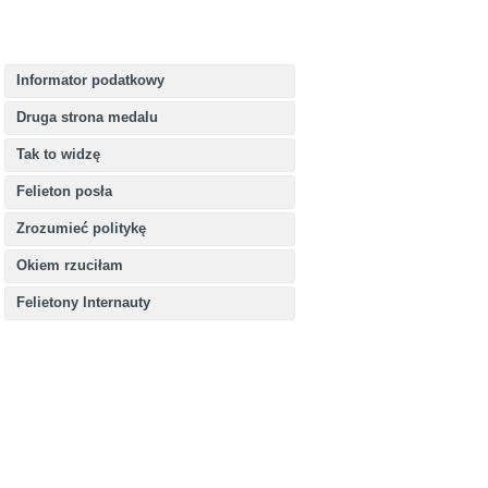
Informator podatkowy
Druga strona medalu
Tak to widzę
Felieton posła
Zrozumieć politykę
Okiem rzuciłam
Felietony Internauty