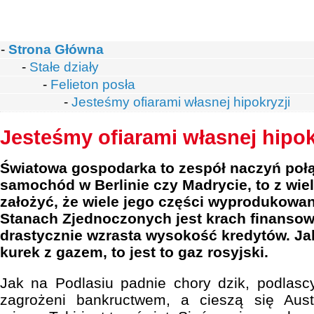
-
Strona Główna
-
Stałe działy
-
Felieton posła
-
Jesteśmy ofiarami własnej hipokryzji
Jesteśmy ofiarami własnej hipok
Światowa gospodarka to zespół naczyń połą
samochód w Berlinie czy Madrycie, to z wi
założyć, że wiele jego części wyprodukowa
Stanach Zjednoczonych jest krach finansowy
drastycznie wzrasta wysokość kredytów. J
kurek z gazem, to jest to gaz rosyjski.
Jak na Podlasiu padnie chory dzik, podlascy
zagrożeni bankructwem, a cieszą się Aust