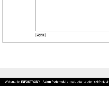
Wykonanie:
INFOSTRONY - Adam Podemski
, e-mail:
adam.podemski@infostro