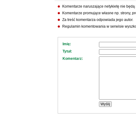
Komentarze naruszające netykietę nie będą
Komentarze promujące własne np. strony, pro
Za treść komentarza odpowiada jego autor.
Regulamin komentowania w serwisie wyszko
Imię:
Tytuł:
Komentarz: