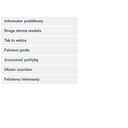
Informator podatkowy
Druga strona medalu
Tak to widzę
Felieton posła
Zrozumieć politykę
Okiem rzuciłam
Felietony Internauty