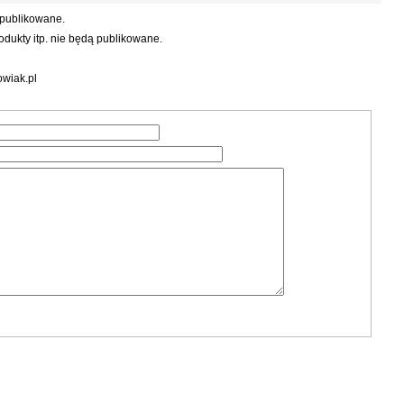
 publikowane.
dukty itp. nie będą publikowane.
wiak.pl