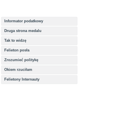
Informator podatkowy
Druga strona medalu
Tak to widzę
Felieton posła
Zrozumieć politykę
Okiem rzuciłam
Felietony Internauty