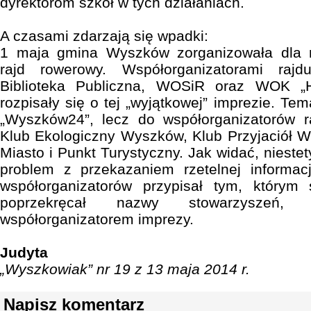
dyrektorom szkół w tych działaniach.
A czasami zdarzają się wpadki:
1 maja gmina Wyszków zorganizowała dla
rajd rowerowy. Współorganizatorami raj
Biblioteka Publiczna, WOSiR oraz WOK „Hu
rozpisały się o tej „wyjątkowej” imprezie. Tem
„Wyszków24”, lecz do współorganizatorów r
Klub Ekologiczny Wyszków, Klub Przyjaciół
Miasto i Punkt Turystyczny. Jak widać, nieste
problem z przekazaniem rzetelnej informacj
współorganizatorów przypisał tym, którym
poprzekręcał nazwy stowarzyszeń,
współorganizatorem imprezy.
Judyta
„Wyszkowiak” nr 19 z 13 maja 2014 r.
Napisz komentarz