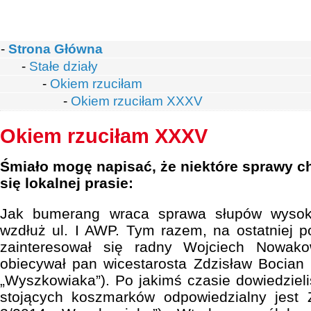
-
Strona Główna
-
Stałe działy
-
Okiem rzuciłam
-
Okiem rzuciłam XXXV
Okiem rzuciłam XXXV
Śmiało mogę napisać, że niektóre sprawy c
się lokalnej prasie:
Jak bumerang wraca sprawa słupów wysoki
wzdłuż ul. I AWP. Tym razem, na ostatniej p
zainteresował się radny Wojciech Nowako
obiecywał pan wicestarosta Zdzisław Bocian 
„Wyszkowiaka”). Po jakimś czasie dowiedzieli
stojących koszmarków odpowiedzialny jest 