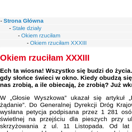
-
Strona Główna
-
Stałe działy
-
Okiem rzuciłam
-
Okiem rzuciłam XXXIII
Okiem rzuciłam XXXIII
Ech ta wiosna! Wszystko się budzi do życia
gdy słońce świeci w okno. Kiedy obudzą się 
nas zrobią, a ile obiecają, że zrobią? Już w
W „Głosie Wyszkowa” ukazał się artykuł „
żądanie”. Do Generalnej Dyrekcji Dróg Krajo
wysłana petycja podpisana przez 1 281 osó
świetlnej na przejściu dla pieszych przy u
skrzyżowania z ul. 11 Listopada. Od la