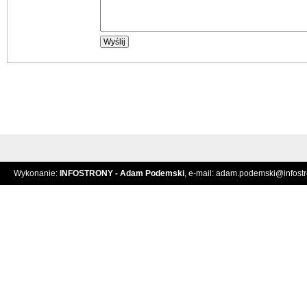
Wykonanie:
INFOSTRONY - Adam Podemski
, e-mail:
adam.podemski@infostro