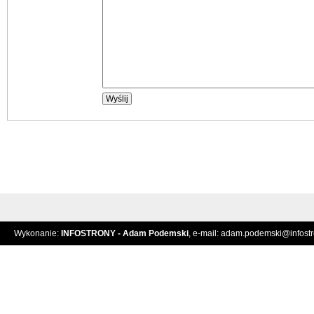
Wykonanie:
INFOSTRONY - Adam Podemski
, e-mail:
adam.podemski@infostro