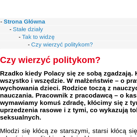
-
Strona Główna
-
Stałe działy
-
Tak to widzę
-
Czy wierzyć politykom?
Czy wierzyć politykom?
Rzadko kiedy Polacy się ze sobą zgadzają. 
wszystko i wszędzie. W małżeństwie – o pr
wychowania dzieci. Rodzice toczą z nauczy
nauczania. Pracownik z pracodawcą – o kasę
wymawiamy komuś zdradę, kłócimy się z ty
uprzedzenia rasowe i z tymi, co wykazują t
seksualnych.
Młodzi się kłócą ze starszymi, starsi kłócą s