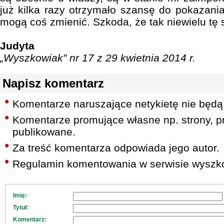
już kilka razy otrzymało szansę do pokazania,
mogą coś zmienić. Szkoda, że tak niewielu tę 
Judyta
„Wyszkowiak” nr 17 z 29 kwietnia 2014 r.
Napisz komentarz
Komentarze naruszające netykietę nie będą
Komentarze promujące własne np. strony, pr
publikowane.
Za treść komentarza odpowiada jego autor.
Regulamin komentowania w serwisie wyszko
Imię:
Tytuł:
Komentarz: