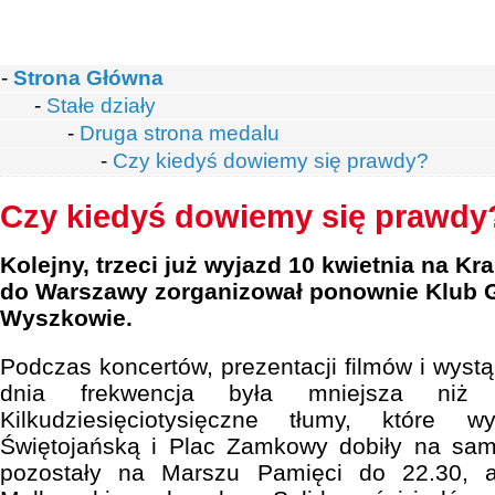
-
Strona Główna
-
Stałe działy
-
Druga strona medalu
-
Czy kiedyś dowiemy się prawdy?
Czy kiedyś dowiemy się prawdy
Kolejny, trzeci już wyjazd 10 kwietnia na K
do Warszawy zorganizował ponownie Klub G
Wyszkowie.
Podczas koncertów, prezentacji filmów i wyst
dnia frekwencja była mniejsza niż 
Kilkudziesięciotysięczne tłumy, które wy
Świętojańską i Plac Zamkowy dobiły na sa
pozostały na Marszu Pamięci do 22.30, 