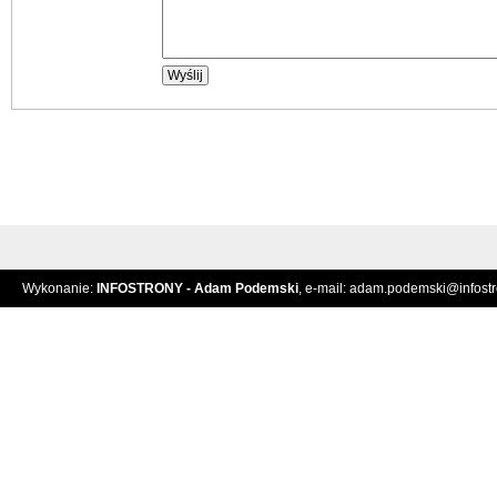
Wykonanie:
INFOSTRONY - Adam Podemski
, e-mail:
adam.podemski@infostro