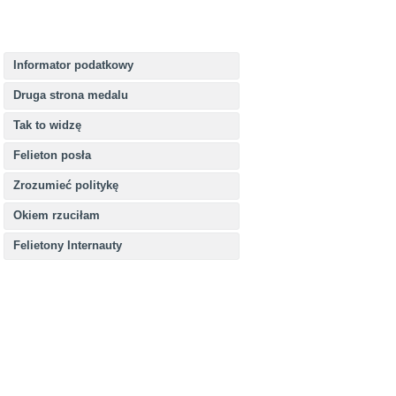
Informator podatkowy
Druga strona medalu
Tak to widzę
Felieton posła
Zrozumieć politykę
Okiem rzuciłam
Felietony Internauty