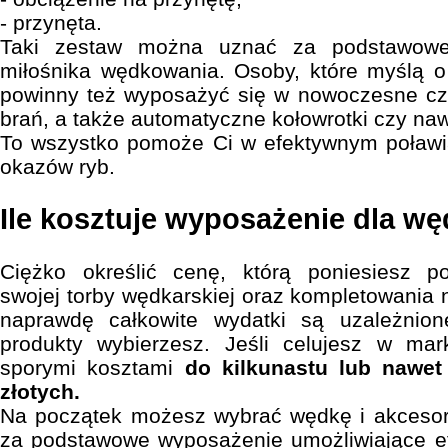
- przynęta.
Taki zestaw można uznać za podstawowe
miłośnika wędkowania. Osoby, które myślą o
powinny też wyposażyć się w nowoczesne czuj
brań, a także automatyczne kołowrotki czy na
To wszystko pomoże Ci w efektywnym poławi
okazów ryb.
Ile kosztuje wyposażenie dla w
Ciężko określić cenę, którą poniesiesz p
swojej torby wędkarskiej oraz kompletowania 
naprawdę całkowite wydatki są uzależnion
produkty wybierzesz. Jeśli celujesz w mar
sporymi kosztami
do kilkunastu lub nawet 
złotych.
Na początek możesz wybrać wędkę i akcesori
za podstawowe wyposażenie umożliwiające 