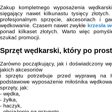
Zakup kompletnego wyposażenia wędkarsk
sięgający nawet kilkunastu tysięcy złotyc
profesjonalnym sprzęcie, akcesoriach i gad
wędkowanie. Czasem nawet zwykłe
krzesła w
ponad kilkaset złotych. Warto więc pomyś
szukać promocji.
Sprzęt wędkarski, który po pros
Zarówno początkujący, jak i doświadczony wę
jakich akcesoriów
i sprzętu potrzebuje przed wyprawą na ł
podstawowe wyposażenie miłośnika wędkowan
sprzęty, jak:
- wędka,
- żyłka,
- haczyk,
- obciążenie na przynętę,