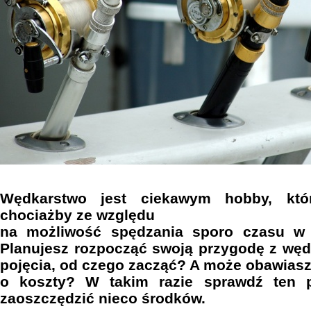
Wędkarstwo jest ciekawym hobby, któ
chociażby ze względu
na możliwość spędzania sporo czasu w c
Planujesz rozpocząć swoją przygodę z węd
pojęcia, od czego zacząć? A może obawiasz
o koszty? W takim razie sprawdź ten p
zaoszczędzić nieco środków.