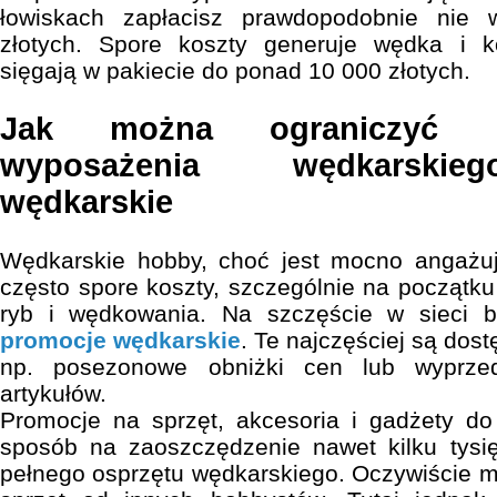
łowiskach zapłacisz prawdopodobnie nie w
złotych. Spore koszty generuje wędka i k
sięgają w pakiecie do ponad 10 000 złotych.
Jak można ograniczyć k
wyposażenia wędkarskie
wędkarskie
Wędkarskie hobby, choć jest mocno angażuj
często spore koszty, szczególnie na początku
ryb i wędkowania. Na szczęście w sieci b
promocje wędkarskie
. Te najczęściej są dos
np. posezonowe obniżki cen lub wyprzed
artykułów.
Promocje na sprzęt, akcesoria i gadżety d
sposób na zaoszczędzenie nawet kilku tysię
pełnego osprzętu wędkarskiego. Oczywiście 