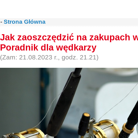
-
Strona Główna
Jak zaoszczędzić na zakupach 
Poradnik dla wędkarzy
(Zam: 21.08.2023 r., godz. 21.21)