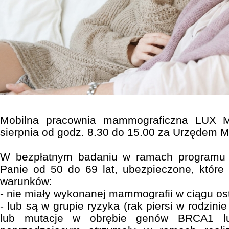
Mobilna pracownia mammograficzna LUX 
sierpnia od godz. 8.30 do 15.00 za Urzędem Mi
W bezpłatnym badaniu w ramach programu
Panie od 50 do 69 lat, ubezpieczone, które
warunków:
- nie miały wykonanej mammografii w ciągu os
- lub są w grupie ryzyka (rak piersi w rodzinie 
lub mutacje w obrębie genów BRCA1 l