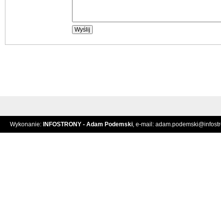
Wykonanie:
INFOSTRONY - Adam Podemski
, e-mail:
adam.podemski@infostro