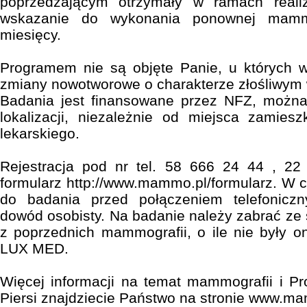
poprzedzającym otrzymały w ramach reali
wskazanie do wykonania ponownej mammo
miesięcy.
Programem nie są objęte Panie, u których 
zmiany nowotworowe o charakterze złośliwym w
Badania jest finansowane przez NFZ, możn
lokalizacji, niezależnie od miejsca zamies
lekarskiego.
Rejestracja pod nr tel. 58 666 24 44 , 2
formularz http://www.mammo.pl/formularz. W c
do badania przed połączeniem telefonicz
dowód osobisty. Na badanie należy zabrać ze 
z poprzednich mammografii, o ile nie były 
LUX MED.
Więcej informacji na temat mammografii i Pr
Piersi znajdziecie Państwo na stronie www.m