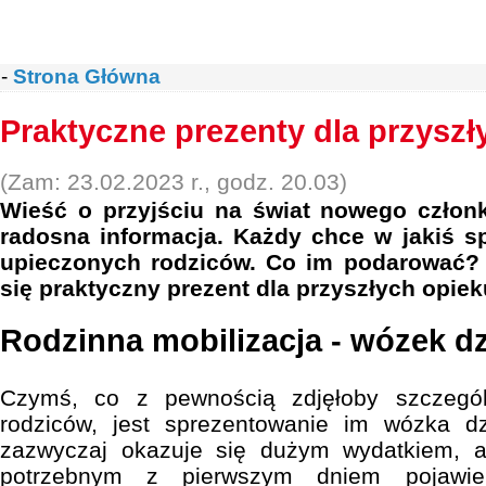
-
Strona Główna
Praktyczne prezenty dla przysz
(Zam: 23.02.2023 r., godz. 20.03)
Wieść o przyjściu na świat nowego członk
radosna informacja. Każdy chce w jakiś
upieczonych rodziców. Co im podarować?
się praktyczny prezent dla przyszłych opie
Rodzinna mobilizacja - wózek dz
Czymś, co z pewnością zdjęłoby szczegól
rodziców, jest sprezentowanie im wózka d
zazwyczaj okazuje się dużym wydatkiem, 
potrzebnym z pierwszym dniem pojawien