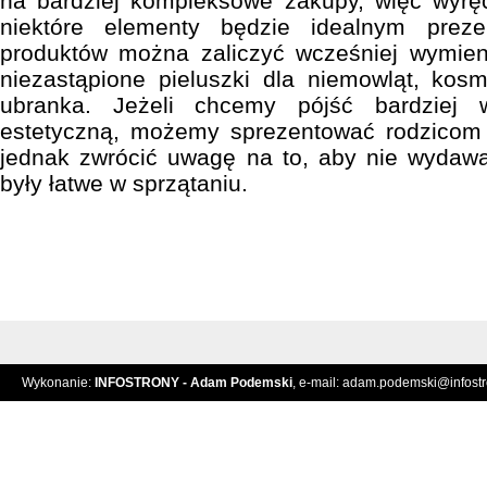
na bardziej kompleksowe zakupy, więc wyrę
niektóre elementy będzie idealnym preze
produktów można zaliczyć wcześniej wymieni
niezastąpione pieluszki dla niemowląt, kosm
ubranka. Jeżeli chcemy pójść bardziej 
estetyczną, możemy sprezentować rodzicom
jednak zwrócić uwagę na to, aby nie wydawa
były łatwe w sprzątaniu.
Wykonanie:
INFOSTRONY - Adam Podemski
, e-mail:
adam.podemski@infostro