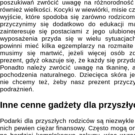
poszukiwań zwrócić uwagę na różnorodność 
również wielkości. Kocyki w wiewiórki, misie cz
wyjście, które spodoba się zarówno rodzicom,
przyczynimy się dodatkowo do edukacji ma
zainteresuje się postaciami z jego ulubion
wyposażenia przyda się w wielu sytuacjach
powinni mieć kilka egzemplarzy na rozmait
musimy się martwić, jeżeli więcej osób z
prezent, gdyż okazuje się, że każdy się przy
Ponadto należy zwrócić uwagę na tkaninę, a
pochodzenia naturalnego. Dziecięca skóra je
nie chcemy też, żeby nasz prezent przyczyn
podrażnień.
Inne cenne gadżety dla przyszł
Podarki dla przyszłych rodziców są niezwykle
nich pewien ciężar finansowy. Często mogą on