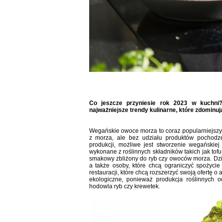
Co jeszcze przyniesie rok 2023 w kuchni
najważniejsze trendy kulinarne, które zdomin
Wegańskie owoce morza to coraz popularniejszy 
z morza, ale bez udziału produktów pochodze
produkcji, możliwe jest stworzenie wegańskiej
wykonane z roślinnych składników takich jak tofu
smakowy zbliżony do ryb czy owoców morza. Dzi
a także osoby, które chcą ograniczyć spożyci
restauracji, które chcą rozszerzyć swoją ofertę o
ekologiczne, ponieważ produkcja roślinnych 
hodowla ryb czy krewetek.