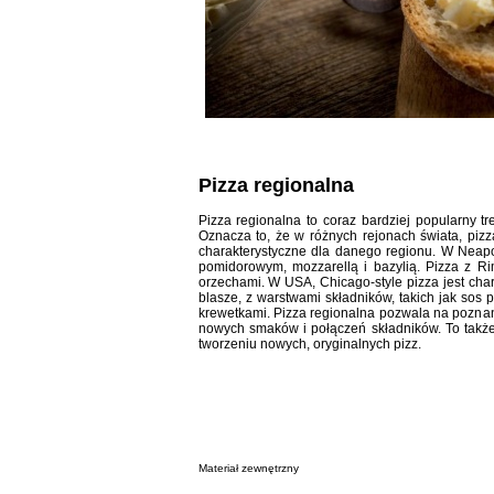
Pizza regionalna
Pizza regionalna to coraz bardziej popularny tr
Oznacza to, że w różnych rejonach świata, pizz
charakterystyczne dla danego regionu. W Neapol
pomidorowym, mozzarellą i bazylią. Pizza z R
orzechami. W USA, Chicago-style pizza jest char
blasze, z warstwami składników, takich jak sos p
krewetkami. Pizza regionalna pozwala na poznani
nowych smaków i połączeń składników. To także
tworzeniu nowych, oryginalnych pizz.
Materiał zewnętrzny