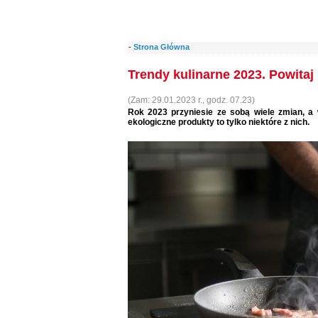
-
Strona Główna
Trendy kulinarne 2023. Powitaj
(Zam: 29.01.2023 r., godz. 07.23)
Rok 2023 przyniesie ze sobą wiele zmian, a
ekologiczne produkty to tylko niektóre z nich.