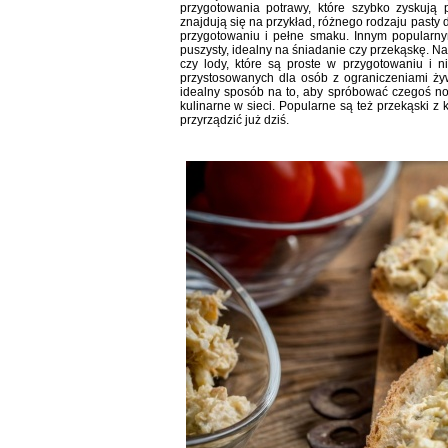
przygotowania potrawy, które szybko zyskują 
znajdują się na przykład, różnego rodzaju pasty do
przygotowaniu i pełne smaku. Innym popularnym p
puszysty, idealny na śniadanie czy przekąskę. Na
czy lody, które są proste w przygotowaniu i n
przystosowanych dla osób z ograniczeniami żyw
idealny sposób na to, aby spróbować czegoś no
kulinarne w sieci. Popularne są też przekąski z
przyrządzić już dziś.