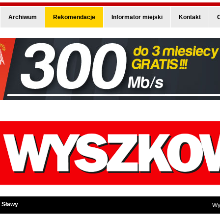
Archiwum
Rekomendacje
Informator miejski
Kontakt
O
 Sławy
Wy