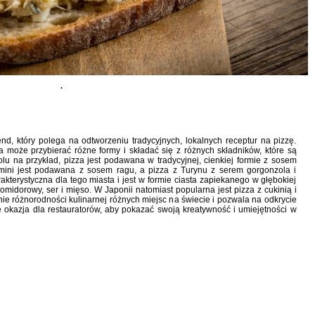
.
end, który polega na odtworzeniu tradycyjnych, lokalnych receptur na pizzę.
a może przybierać różne formy i składać się z różnych składników, które są
u na przykład, pizza jest podawana w tradycyjnej, cienkiej formie z sosem
imini jest podawana z sosem ragu, a pizza z Turynu z serem gorgonzola i
akterystyczna dla tego miasta i jest w formie ciasta zapiekanego w głębokiej
omidorowy, ser i mięso. W Japonii natomiast popularna jest pizza z cukinią i
e różnorodności kulinarnej różnych miejsc na świecie i pozwala na odkrycie
 okazja dla restauratorów, aby pokazać swoją kreatywność i umiejętności w