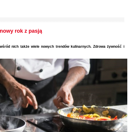
 nowy rok z pasją
 wśród nich także wiele nowych trendów kulinarnych. Zdrowa żywność i