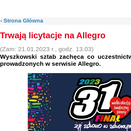
-
Strona Główna
Trwają licytacje na Allegro
(Zam: 21.01.2023 r., godz. 13.03)
Wyszkowski sztab zachęca co uczestnict
prowadzonych w serwisie Allegro.