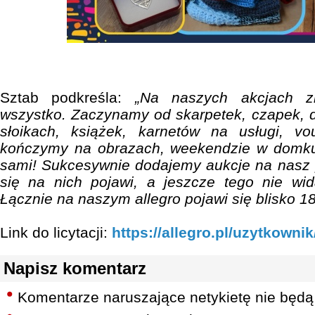
Sztab podkreśla:
„Na naszych akcjach zna
wszystko. Zaczynamy od skarpetek, czapek
słoikach, książek, karnetów na usługi, vou
kończymy na obrazach, weekendzie w domku 
sami! Sukcesywnie dodajemy aukcje na nasz pro
się na nich pojawi, a jeszcze tego nie wid
Łącznie na naszym allegro pojawi się blisko 18
Link do licytacji:
https://allegro.pl/uzytkown
Napisz komentarz
Komentarze naruszające netykietę nie będą