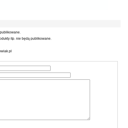
 publikowane.
dukty itp. nie będą publikowane.
wiak.pl