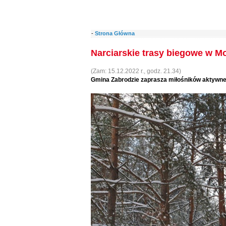
-
Strona Główna
Narciarskie trasy biegowe w M
(Zam: 15.12.2022 r., godz. 21.34)
Gmina Zabrodzie zaprasza miłośników aktywne