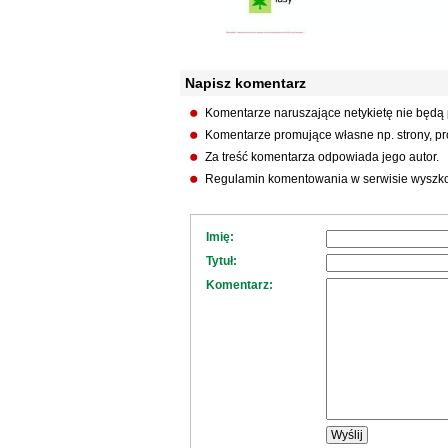
Napisz komentarz
Komentarze naruszające netykietę nie będą
Komentarze promujące własne np. strony, pro
Za treść komentarza odpowiada jego autor.
Regulamin komentowania w serwisie wyszko
Imię:
Tytuł:
Komentarz: