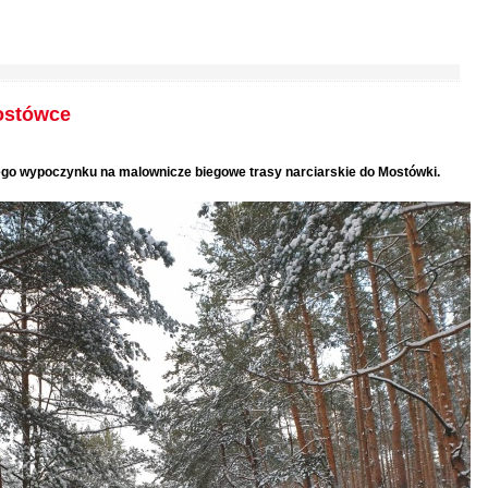
ostówce
go wypoczynku na malownicze biegowe trasy narciarskie do Mostówki.