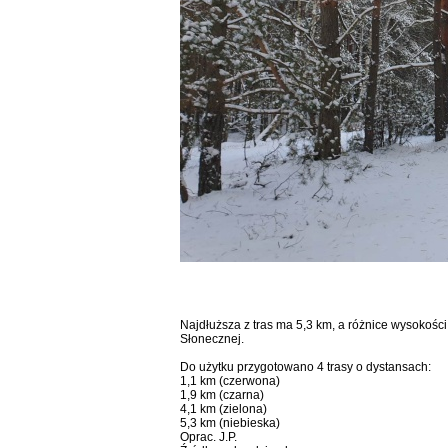
Najdłuższa z tras ma 5,3 km, a różnice wysokośc
Słonecznej.
Do użytku przygotowano 4 trasy o dystansach:
1,1 km (czerwona)
1,9 km (czarna)
4,1 km (zielona)
5,3 km (niebieska)
Oprac. J.P.