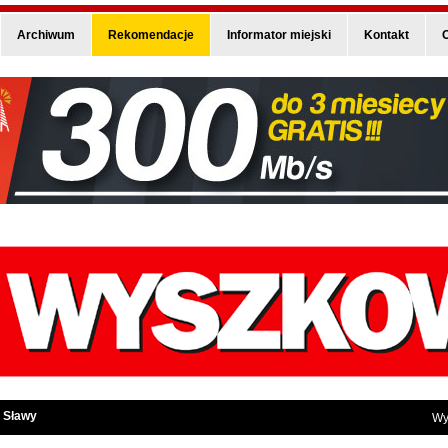
Archiwum
Rekomendacje
Informator miejski
Kontakt
O
 Sławy
Wy