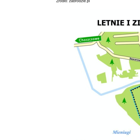
Źródło: zabrodzie.pl