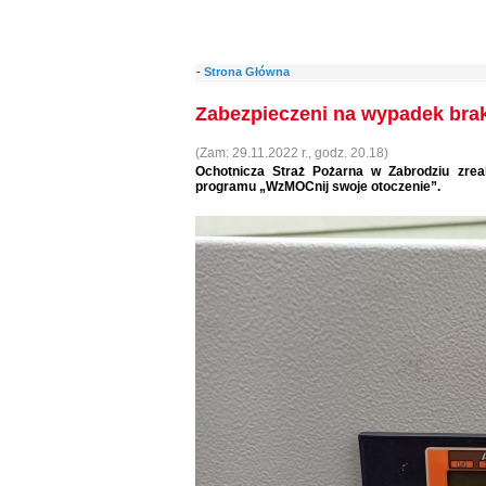
-
Strona Główna
Zabezpieczeni na wypadek bra
(Zam: 29.11.2022 r., godz. 20.18)
Ochotnicza Straż Pożarna w Zabrodziu zrea
programu „WzMOCnij swoje otoczenie”.