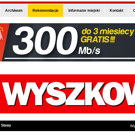
Archiwum
Rekomendacje
Informator miejski
Kontakt
O
 Sławy
Wy