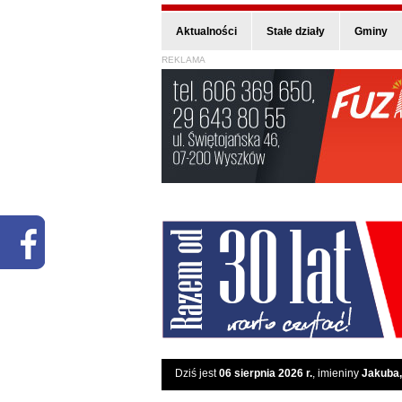
Aktualności
Stałe działy
Gminy
REKLAMA
Dziś jest
06 sierpnia 2026 r.
, imieniny
Jakuba,