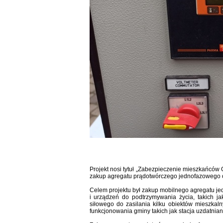
Projekt nosi tytuł „Zabezpieczenie mieszkańców
zakup agregatu prądotwórczego jednofazowego o
Celem projektu był zakup mobilnego agregatu jed
i urządzeń do podtrzymywania życia, takich jak
siłowego do zasilania kilku obiektów mieszkaln
funkcjonowania gminy takich jak stacja uzdatnia