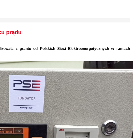
ku prądu
lizowała z grantu od Polskich Sieci Elektroenergetycznych w ramach